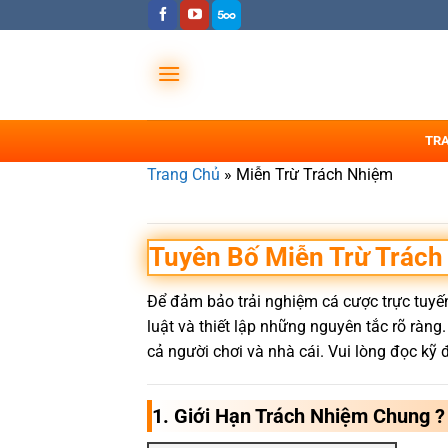
Bỏ
qua
nội
dung
TR
Trang Chủ
»
Miễn Trừ Trách Nhiệm
Tuyên Bố Miễn Trừ Trác
Để đảm bảo trải nghiệm cá cược trực tuyế
luật và thiết lập những nguyên tắc rõ ràng
cả người chơi và nhà cái. Vui lòng đọc kỹ 
1. Giới Hạn Trách Nhiệm Chung ?