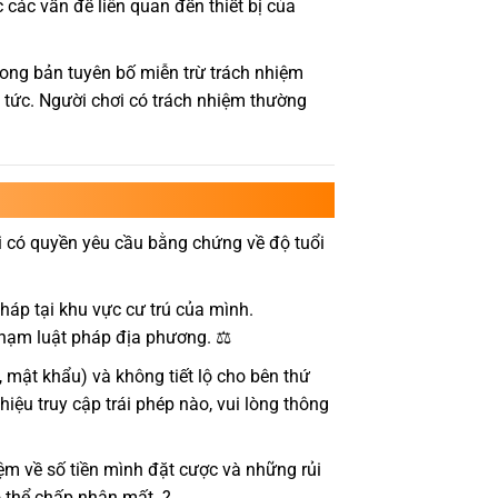
 các vấn đề liên quan đến thiết bị của
ong bản tuyên bố miễn trừ trách nhiệm
 tức. Người chơi có trách nhiệm thường
 có quyền yêu cầu bằng chứng về độ tuổi
háp tại khu vực cư trú của mình.
phạm luật pháp địa phương. ⚖️
 mật khẩu) và không tiết lộ cho bên thứ
hiệu truy cập trái phép nào, vui lòng thông
ệm về số tiền mình đặt cược và những rủi
ó thể chấp nhận mất. ?