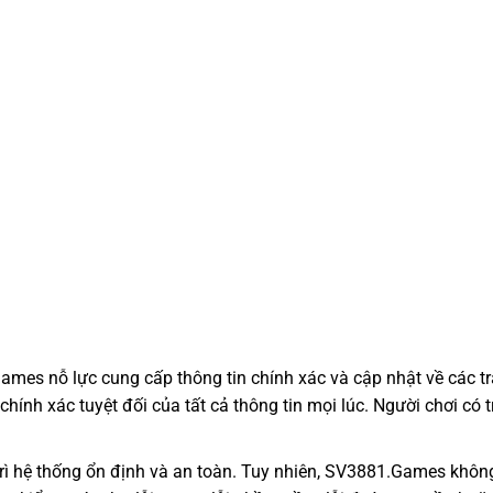
es nỗ lực cung cấp thông tin chính xác và cập nhật về các trận
hính xác tuyệt đối của tất cả thông tin mọi lúc. Người chơi có 
rì hệ thống ổn định và an toàn. Tuy nhiên, SV3881.Games không