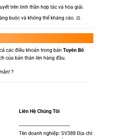
ết trên tinh thần hợp tác và hòa giải.
ràng buộc và không thể kháng cáo. ⚖️
 cả các điều khoản trong bản
Tuyên Bố
ích của bản thân lên hàng đầu.
mắn! ?
Liên Hệ Chúng Tôi
-----------------------------------------
Tên doanh nghiệp: SV388 Địa chỉ: