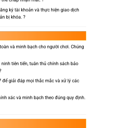
ăng ký tài khoản và thực hiện giao dịch
ản bị khóa. ?
toàn và minh bạch cho người chơi. Chúng
inh tiên tiến, tuân thủ chính sách bảo
?
để giải đáp mọi thắc mắc và xử lý các
hính xác và minh bạch theo đúng quy định.