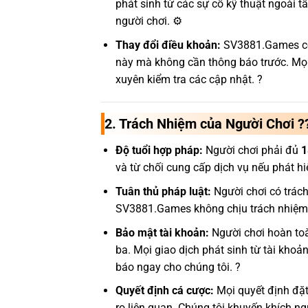
phát sinh từ các sự cố kỹ thuật ngoài t
người chơi. ⚙️
Thay đổi điều khoản:
SV3881.Games có q
này mà không cần thông báo trước. Mọi 
xuyên kiểm tra các cập nhật. ?
2. Trách Nhiệm của Người Chơi ?‍
Độ tuổi hợp pháp:
Người chơi phải đủ
1
và từ chối cung cấp dịch vụ nếu phát hi
Tuân thủ pháp luật:
Người chơi có trách
SV3881.Games không chịu trách nhiệm về
Bảo mật tài khoản:
Người chơi hoàn toà
ba. Mọi giao dịch phát sinh từ tài khoản
báo ngay cho chúng tôi. ?
Quyết định cá cược:
Mọi quyết định đặt
ro liên quan. Chúng tôi khuyến khích ng