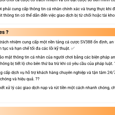
 phải cung cấp thông tin cá nhân chính xác và trung thực khi đ
ót thông tin có thể dẫn đến việc giao dịch bị từ chối hoặc tài kho
es ?
ách nhiệm cung cấp một nền tảng cá cược SV388 ổn định, an 
n tục và hạn chế tối đa các lỗi kỹ thuật. ✅
o mật thông tin cá nhân của người chơi bằng các biện pháp an n
ông bị tiết lộ cho bên thứ ba trừ khi có yêu cầu của pháp luật. 
cấp dịch vụ hỗ trợ khách hàng chuyên nghiệp và tận tâm 24/7 
chóng và hiệu quả. ??
ết xử lý các giao dịch nạp và rút tiền một cách nhanh chóng, c