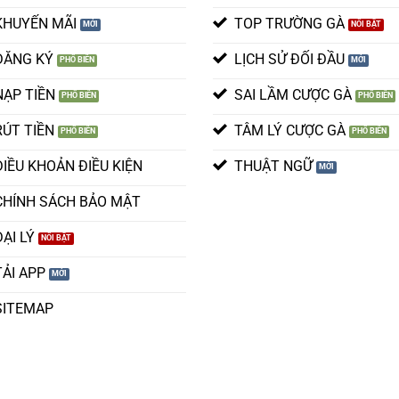
KHUYẾN MÃI
TOP TRƯỜNG GÀ
ĐĂNG KÝ
LỊCH SỬ ĐỐI ĐẦU
NẠP TIỀN
SAI LẦM CƯỢC GÀ
RÚT TIỀN
TÂM LÝ CƯỢC GÀ
ĐIỀU KHOẢN ĐIỀU KIỆN
THUẬT NGỮ
CHÍNH SÁCH BẢO MẬT
ĐẠI LÝ
TẢI APP
SITEMAP