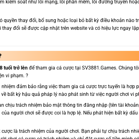
ầm kiểm soát như lỗi mạng, lỗi phần mềm, lỗi đường truyền hoặc
uyền thay đổi, bổ sung hoặc loại bỏ bất kỳ điều khoản nào tr
thay đổi sẽ được cập nhật trên website và có hiệu lực ngay lập
?
8 tuổi trở lên
để tham gia cá cược tại SV3881.Games. Chúng tôi
ện vi phạm. ?
 nhiệm đảm bảo rằng việc tham gia cá cược trực tuyến là hợp p
 bất kỳ hậu quả pháp lý nào phát sinh từ việc người chơi vi 
n chịu trách nhiệm bảo mật thông tin đăng nhập (tên tài khoản,
 của người chơi sẽ được coi là hợp lệ. Nếu phát hiện bất kỳ dấu 
 cược là trách nhiệm của người chơi. Bạn phải tự chịu trách nhi
ười chơi cá cược có trách nhiệm và chỉ đặt cược số tiền mình c