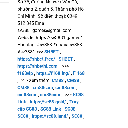
Số 75, đường Nguyễn Văn Cừ,
phường 2, quận 5, Thành phố Hồ
Chí Minh. Số điện thoại: 0349
512 845 Email:
sv3881games@gmail.com
Website: https://sv3881.games/
Hashtag: #sv388 #nhacaisv388
#sv3881 >>>
SHBET
,
https://shbet.free/
,
SHBET
,
https://shbethi.com
,
>>>
f168vip
,
https://f168.ing/
,
F 168
,
>>> Xem thêm:
CM88
,
CM88
,
CM88
,
cm88com
,
cm88com
,
cm88com
,
cm88com
,
>>>
SC88
Link
,
https://sc88.gold/
,
Truy
cập SC88
,
SC88 Link
,
SC88
,
SC88
,
https://sc88.land/
,
SC88
,