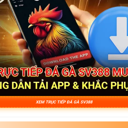
XEM TRỤC TIẾP ĐÁ GÀ SV388