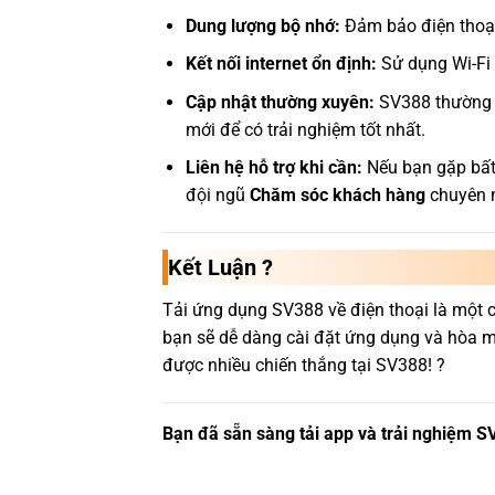
Dung lượng bộ nhớ:
Đảm bảo điện thoại
Kết nối internet ổn định:
Sử dụng Wi-Fi 
Cập nhật thường xuyên:
SV388 thường x
mới để có trải nghiệm tốt nhất.
Liên hệ hỗ trợ khi cần:
Nếu bạn gặp bất 
đội ngũ
Chăm sóc khách hàng
chuyên n
Kết Luận ?
Tải ứng dụng SV388 về điện thoại là một c
bạn sẽ dễ dàng cài đặt ứng dụng và hòa mìn
được nhiều chiến thắng tại SV388! ?
Bạn đã sẵn sàng tải app và trải nghiệm S