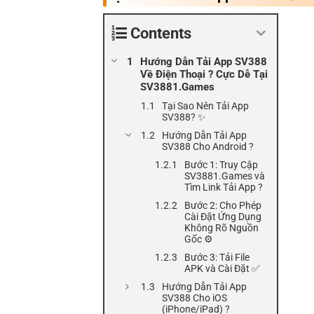
Contents
Hướng Dẫn Tải App SV388
Về Điện Thoại ? Cực Dễ Tại
SV3881.Games
Tại Sao Nên Tải App
SV388? ✨
Hướng Dẫn Tải App
SV388 Cho Android ?
Bước 1: Truy Cập
SV3881.Games và
Tìm Link Tải App ?
Bước 2: Cho Phép
Cài Đặt Ứng Dụng
Không Rõ Nguồn
Gốc ⚙️
Bước 3: Tải File
APK và Cài Đặt ✅
Hướng Dẫn Tải App
SV388 Cho iOS
(iPhone/iPad) ?