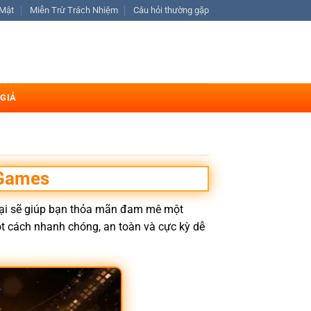
 Mật
Miễn Trừ Trách Nhiệm
Câu hỏi thường gặp
 GIẢ
.Games
oại sẽ giúp bạn thỏa mãn đam mê một
ột cách nhanh chóng, an toàn và cực kỳ dễ