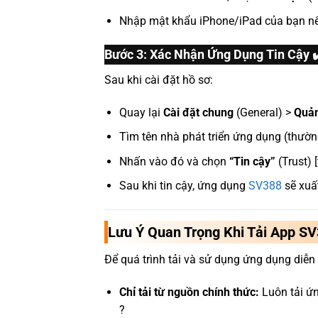
Nhập mật khẩu iPhone/iPad của bạn nế
Bước 3: Xác Nhận Ứng Dụng Tin Cậy 
Sau khi cài đặt hồ sơ:
Quay lại
Cài đặt chung
(General) >
Quản 
Tìm tên nhà phát triển ứng dụng (thường
Nhấn vào đó và chọn
“Tin cậy”
(Trust) [
Sau khi tin cậy, ứng dụng
SV388
sẽ xuấ
Lưu Ý Quan Trọng Khi Tải App S
Để quá trình tải và sử dụng ứng dụng diễn
Chỉ tải từ nguồn chính thức:
Luôn tải ứ
?