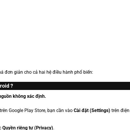
há đơn giản cho cả hai hệ điều hành phổ biến:
roid ?
nguồn không xác định.
rên Google Play Store, bạn cần vào
Cài đặt (Settings)
trên điện
c
Quyền riêng tư (Privacy)
.