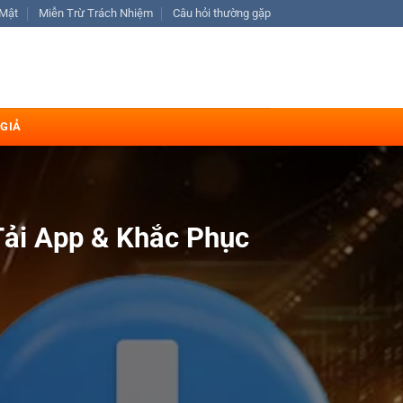
 Mật
Miễn Trừ Trách Nhiệm
Câu hỏi thường gặp
 GIẢ
ải App & Khắc Phục