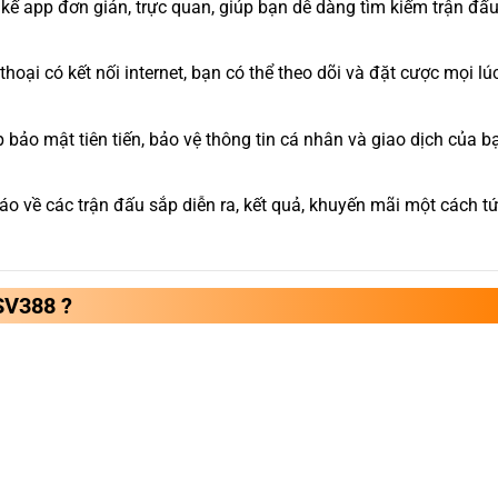
kế app đơn giản, trực quan, giúp bạn dễ dàng tìm kiếm trận đấu
thoại có kết nối internet, bạn có thể theo dõi và đặt cược mọi lúc
 bảo mật tiên tiến, bảo vệ thông tin cá nhân và giao dịch của b
o về các trận đấu sắp diễn ra, kết quả, khuyến mãi một cách t
 SV388 ?