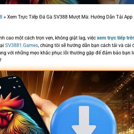
8
»
Xem Trực Tiếp Đá Gà SV388 Mượt Mà: Hướng Dẫn Tải App &
nh cao một cách trọn vẹn, không giật lag, việc
xem trực tiếp trê
Tại
SV3881.Games
, chúng tôi sẽ hướng dẫn bạn cách tải và cài 
cùng với những mẹo khắc phục lỗi thường gặp để đảm bảo bạn 
?