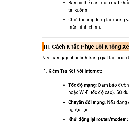
Bạn có thể cần nhập mật khẩu
tải xuống.
Chờ đợi ứng dụng tải xuống và
màn hình chính.
III. Cách Khắc Phục Lỗi Không 
Nếu bạn gặp phải tình trạng giật lag hoặc
Kiểm Tra Kết Nối Internet:
Tốc độ mạng:
Đảm bảo đường 
hoặc Wi-Fi tốc độ cao). Sử d
Chuyển đổi mạng:
Nếu đang d
ngược lại.
Khởi động lại router/modem: