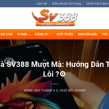
Liên Hệ
Điều Khoản Sử Dụng
Chính Sách Bảo
ANG CHỦ
SV388
ĐĂNG KÝ
GIỚI THIỆU
KHUYẾN MÃI
TÁC
Gà SV388 Mượt Mà: Hướng Dẫn T
Lỗi ?⚙️
ĐĂNG VÀO
THÁNG 6 3, 2025
BỞI
ADMIN