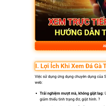
X
I. Lợi Ích Khi Xem Đá Gà
Việc sử dụng ứng dụng chuyên dụng của SV
web:
Trải nghiệm mượt mà, không giật lag:
Ứ
giảm thiểu tình trạng đơ, giật hình. ?