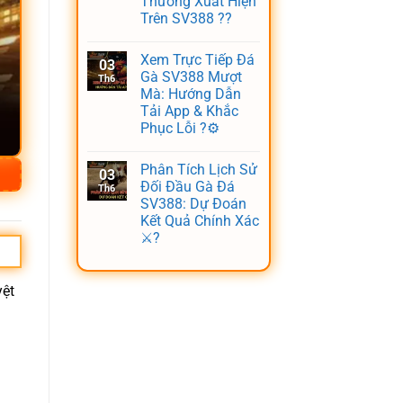
Thường Xuất Hiện
Trên SV388 ?️?
Xem Trực Tiếp Đá
03
Gà SV388 Mượt
Th6
Mà: Hướng Dẫn
Tải App & Khắc
Phục Lỗi ?⚙️
Phân Tích Lịch Sử
03
Đối Đầu Gà Đá
Th6
SV388: Dự Đoán
Kết Quả Chính Xác
⚔️?
yệt