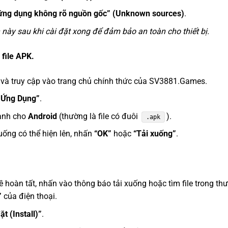
 ứng dụng không rõ nguồn gốc” (Unknown sources)
.
n này sau khi cài đặt xong để đảm bảo an toàn cho thiết bị.
file APK.
i và truy cập vào trang chủ chính thức của SV3881.Games.
 Ứng Dụng”
.
dành cho
Android
(thường là file có đuôi
).
.apk
uống có thể hiện lên, nhấn
“OK”
hoặc
“Tải xuống”
.
ề hoàn tất, nhấn vào thông báo tải xuống hoặc tìm file trong thư
”
của điện thoại.
ặt (Install)”
.