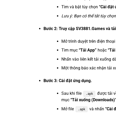
Tìm và bật tùy chọn
“Cài đặt
Lưu ý: Bạn có thể tắt tùy chọ
Bước 2: Truy cập SV3881.Games và tải 
Mở trình duyệt trên điện thoạ
Tìm mục
“Tải App”
hoặc
“Tải
Nhấn vào liên kết tải xuống 
Một thông báo xác nhận tải x
Bước 3: Cài đặt ứng dụng.
Sau khi file
được tải v
.apk
mục
“Tải xuống (Downloads)
Mở file
và nhấn
“Cài đ
.apk