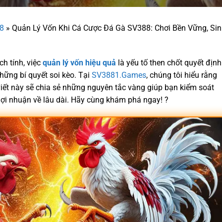
8
»
Quản Lý Vốn Khi Cá Cược Đá Gà SV388: Chơi Bền Vững, Sin
ch tính, việc
quản lý vốn hiệu quả
là yếu tố then chốt quyết định
hững bí quyết soi kèo. Tại
SV3881.Games
, chúng tôi hiểu rằng
 viết này sẽ chia sẻ những nguyên tắc vàng giúp bạn kiểm soát
 lợi nhuận về lâu dài. Hãy cùng khám phá ngay! ?