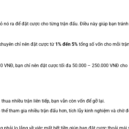
ỏ nó ra để đặt cược cho từng trận đấu. Điều này giúp bạn tránh
khuyên chỉ nên đặt cược từ
1% đến 5%
tổng số vốn cho mỗi trậ
0 VNĐ, bạn chỉ nên đặt cược tối đa 50.000 – 250.000 VNĐ cho
thua nhiều trận liên tiếp, bạn vẫn còn vốn để gỡ lại.
thể tham gia nhiều trận đấu hơn, tích lũy kinh nghiệm và chờ đ
 phải lo lắng về việc mất hết tiền giúp bạn đặt cược thoải mái 