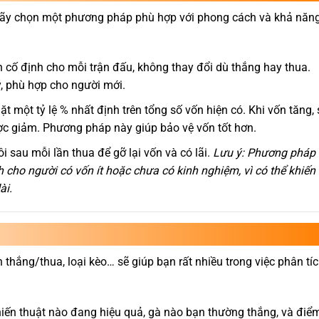
 hãy chọn một phương pháp phù hợp với phong cách và khả năn
n cố định cho mỗi trận đấu, không thay đổi dù thắng hay thua.
, phù hợp cho người mới.
t một tỷ lệ % nhất định trên tổng số vốn hiện có. Khi vốn tăng, 
cược giảm. Phương pháp này giúp bảo vệ vốn tốt hơn.
 sau mỗi lần thua để gỡ lại vốn và có lãi.
Lưu ý: Phương pháp
h cho người có vốn ít hoặc chưa có kinh nghiệm, vì có thể khiến
ài.
iền thắng/thua, loại kèo… sẽ giúp bạn rất nhiều trong việc phân tí
iến thuật nào đang hiệu quả, gà nào bạn thường thắng, và điể