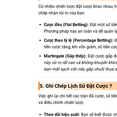
Có nhiều chiến lược đặt cược khác nhau,
chấp nhận rủi ro của bạn.
Cược đều (Flat Betting):
Đặt một số tiề
Phương pháp này an toàn và dễ quản lý
Cược theo tỷ lệ (Percentage Betting):
Đặ
tiền cược tăng; khi vốn giảm, số tiền 
Martingale (Gấp thếp):
Đặt cược gấp đôi
này rủi ro rất cao và không khuyến khíc
bạn mất sạch vốn nếu gặp chuỗi thua d
5. Ghi Chép Lịch Sử Đặt Cược ?
Việc ghi lại chi tiết các trận đã cược, số t
và điều chỉnh chiến lược.
Theo dõi hiệu suất:
Bạn sẽ biết được ch