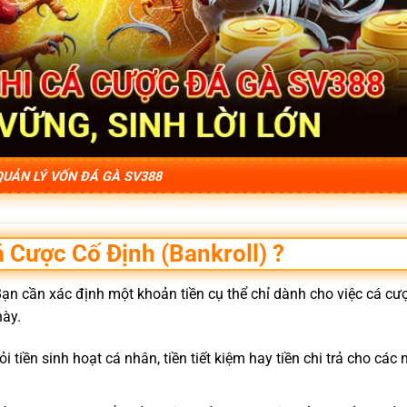
QUẢN LÝ VỐN ĐÁ GÀ SV388
 Cược Cố Định (Bankroll) ?
Bạn cần xác định một khoản tiền cụ thể chỉ dành cho việc cá cượ
này.
i tiền sinh hoạt cá nhân, tiền tiết kiệm hay tiền chi trả cho các 