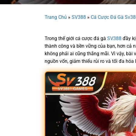
Trang Chủ
»
SV388
»
Cá Cược Đá Gà Sv38
Trong thế giới cá cược đá gà
SV388
đầy kị
thành công và bền vững của bạn, hơn cả n
không phải ai cũng thắng mãi. Vì vậy, bài
nguồn vốn, giảm thiểu rủi ro và tối đa hóa