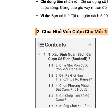
Chỉ dùng tiền nhàn rỗi:
Chỉ sử dụng số 
cuộc sống. Đừng bao giờ vay mượn để 
Ví dụ:
Bạn có thể đặt ra ngân sách 5.0
2. Chia Nhỏ Vốn Cược Cho Mỗi T
Contents
1. Xác Định Ngân Sách Cá
Cược Cố Định (Bankroll) ?
2. Chia Nhỏ Vốn Cược
Cho Mỗi Trận Đấu ?
3. Đặt Ra Giới Hạn
Thắng/Thua Rõ Ràng ??
4. Chọn Phương Pháp
Đặt Cược Phù Hợp ⚖️
5. Ghi Chép Lịch Sử Đặt
Cược ?
6. Không Chơi Khi Tâm