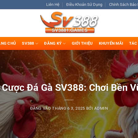
Liên Hệ
Điều Khoản Sử Dụng
Chính Sách Bảo
ANG CHỦ
SV388
ĐĂNG KÝ
GIỚI THIỆU
KHUYẾN MÃI
TÁC
 Cược Đá Gà SV388: Chơi Bền Vữ
ĐĂNG VÀO
THÁNG 6 3, 2025
BỞI
ADMIN