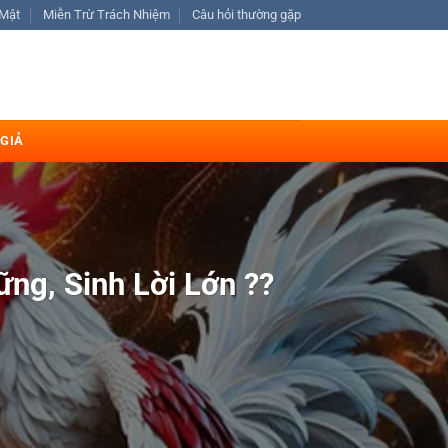
 Mật
Miễn Trừ Trách Nhiệm
Câu hỏi thường gặp
 GIẢ
ng, Sinh Lời Lớn ??